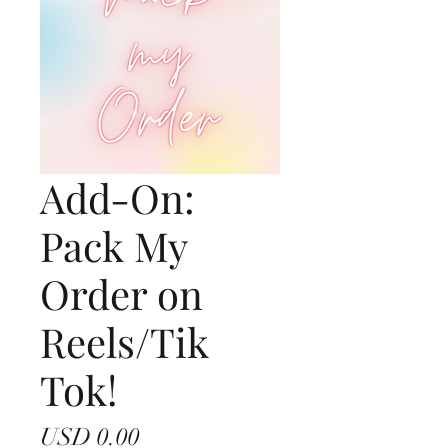
Add-On:
Pack My
Order on
Reels/Tik
Tok!
Precio
USD 0.00