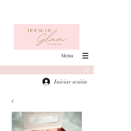
Menu
Iniciar sesión