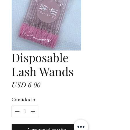
Disposable
Lash Wands
Precio
USD 6.00
Cantidad
*
Agregar al carrito