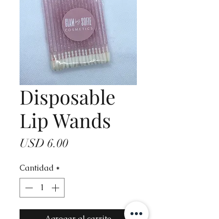
Disposable
Lip Wands
Precio
USD 6.00
Cantidad
*
Agregar al carrito