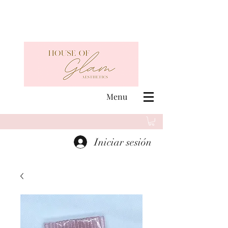
Menu
Iniciar sesión