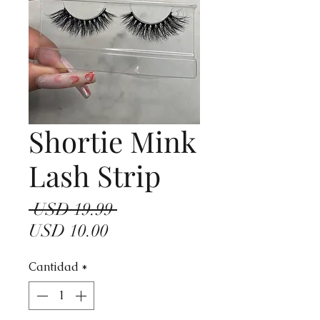
Shortie Mink
Lash Strip
Precio
 USD 19.99 
Precio
USD 10.00
de
Cantidad
*
oferta